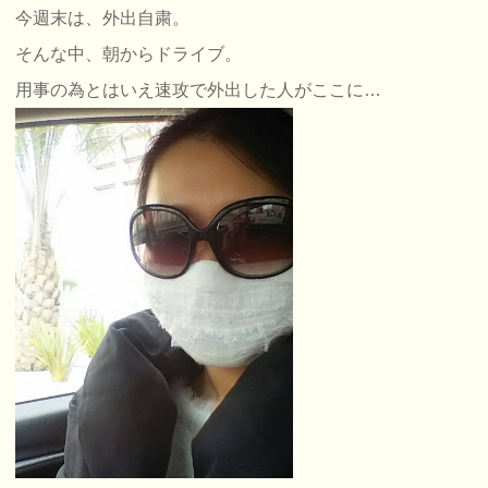
今週末は、外出自粛。
そんな中、朝からドライブ。
用事の為とはいえ速攻で外出した人がここに…