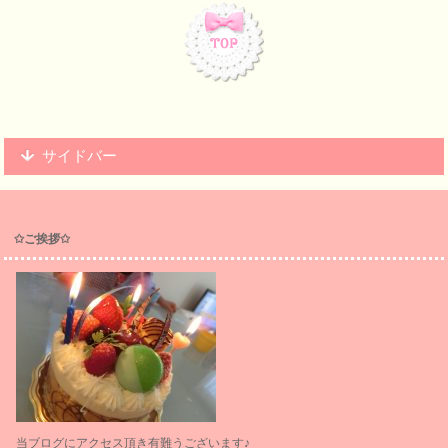
サイドバー
✩ご挨拶✩
当ブログにアクセス頂き有難うございます♪