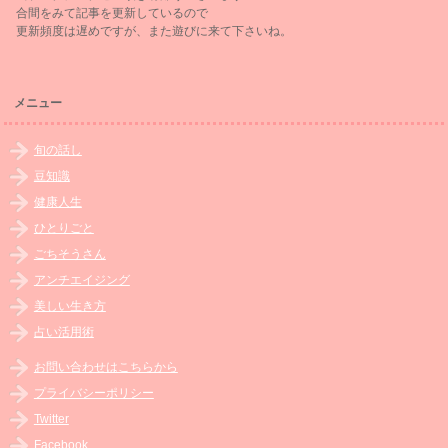
合間をみて記事を更新しているので
更新頻度は遅めですが、また遊びに来て下さいね。
メニュー
旬の話し
豆知識
健康人生
ひとりごと
ごちそうさん
アンチエイジング
美しい生き方
占い活用術
お問い合わせはこちらから
プライバシーポリシー
Twitter
Facebook