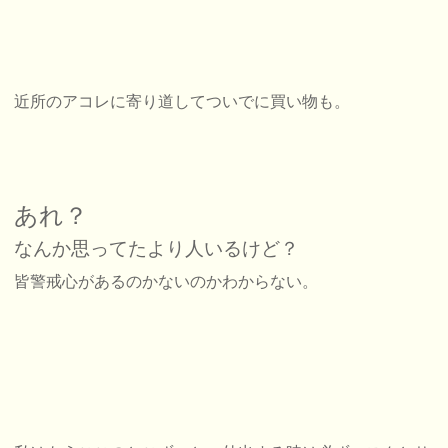
近所のアコレに寄り道してついでに買い物も。
あれ？
なんか思ってたより人いるけど？
皆警戒心があるのかないのかわからない。