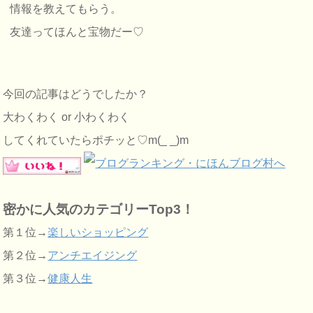
情報を教えてもらう。
友達ってほんと宝物だー♡
今回の記事はどうでしたか？
大わくわく or 小わくわく
してくれていたらポチッと♡m(_ _)m
密かに人気のカテゴリーTop3！
第１位→
楽しいショッピング
第２位→
アンチエイジング
第３位→
健康人生