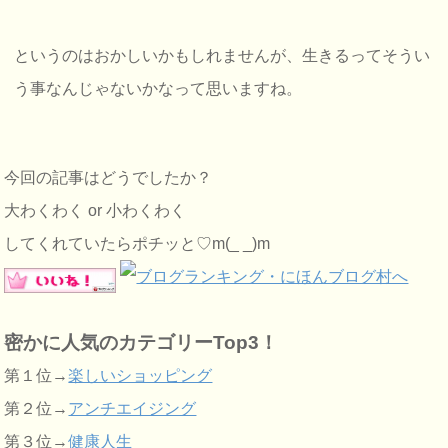
というのはおかしいかもしれませんが、生きるってそうい
う事なんじゃないかなって思いますね。
今回の記事はどうでしたか？
大わくわく or 小わくわく
してくれていたらポチッと♡m(_ _)m
密かに人気のカテゴリーTop3！
第１位→
楽しいショッピング
第２位→
アンチエイジング
第３位→
健康人生