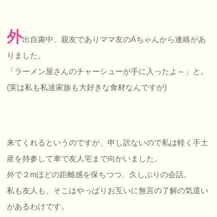
外
出自粛中、親友でありママ友のAちゃんから連絡があ
りました。
「ラーメン屋さんのチャーシューが手に入ったよ～」と。
(実は私も私達家族も大好きな食材なんですが)
来てくれるというのですが、申し訳ないので私は軽く手土
産を持参して車で友人宅まで向かいました。
外で２mほどの距離感を保ちつつ、久しぶりの会話。
私も友人も、そこはやっぱりお互いに無言の了解の気遣い
があるわけです。