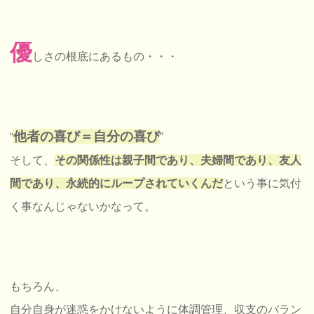
優
しさの根底にあるもの・・・
他者の喜び＝自分の喜び
“
”
そして、
その関係性は親子間であり、夫婦間であり、友人
間であり、永続的にループされていくんだ
という事に気付
く事なんじゃないかなって。
もちろん、
自分自身が迷惑をかけないように体調管理、収支のバラン