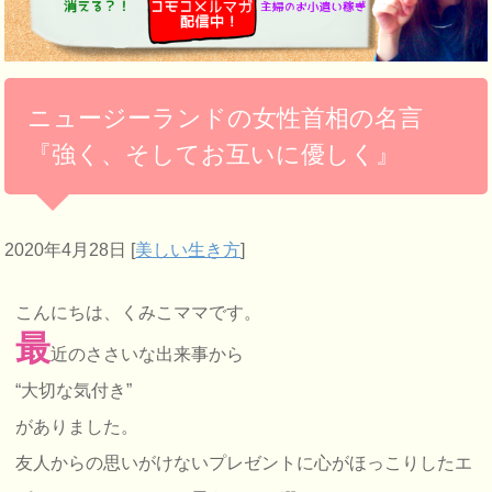
ニュージーランドの女性首相の名言
『強く、そしてお互いに優しく』
2020年4月28日
[
美しい生き方
]
こんにちは、くみこママです。
最
近のささいな出来事から
“大切な気付き”
がありました。
友人からの思いがけないプレゼントに心がほっこりしたエ