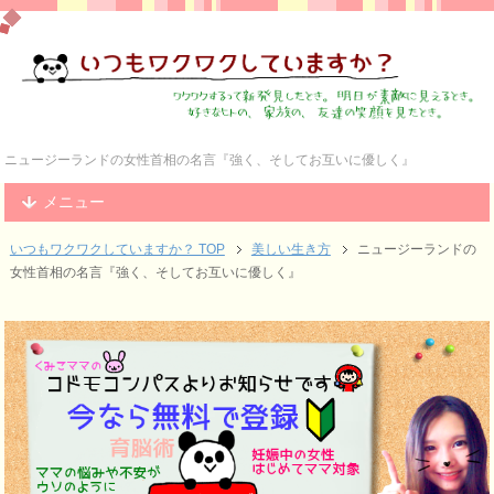
ニュージーランドの女性首相の名言『強く、そしてお互いに優しく』
メニュー
いつもワクワクしていますか？ TOP
美しい生き方
ニュージーランドの
女性首相の名言『強く、そしてお互いに優しく』