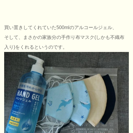
買い置きしてくれていた500mlのアルコールジェル、
そして、まさかの家族分の手作り布マスク(しかも不織布
入り)をくれるというのです。