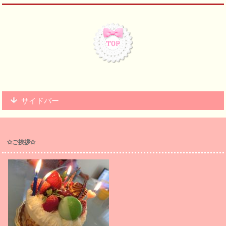
サイドバー
✩ご挨拶✩