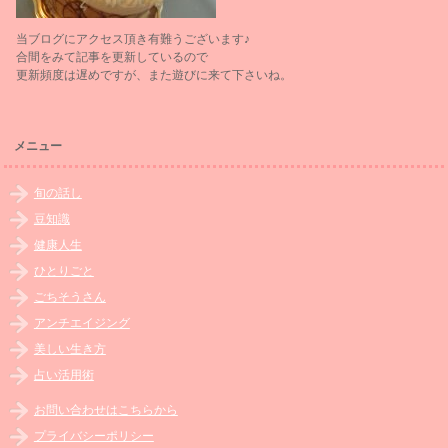
当ブログにアクセス頂き有難うございます♪
合間をみて記事を更新しているので
更新頻度は遅めですが、また遊びに来て下さいね。
メニュー
旬の話し
豆知識
健康人生
ひとりごと
ごちそうさん
アンチエイジング
美しい生き方
占い活用術
お問い合わせはこちらから
プライバシーポリシー