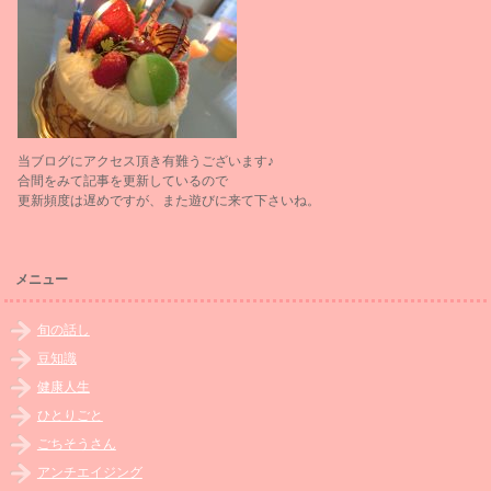
当ブログにアクセス頂き有難うございます♪
合間をみて記事を更新しているので
更新頻度は遅めですが、また遊びに来て下さいね。
メニュー
旬の話し
豆知識
健康人生
ひとりごと
ごちそうさん
アンチエイジング