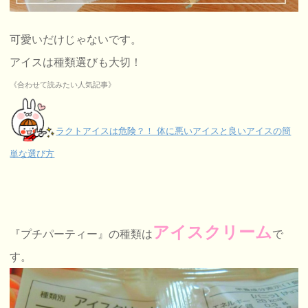
可愛いだけじゃないです。
アイスは種類選びも大切！
《合わせて読みたい人気記事》
ラクトアイスは危険？！ 体に悪いアイスと良いアイスの簡
単な選び方
アイスクリーム
『プチパーティー』の種類は
で
す。