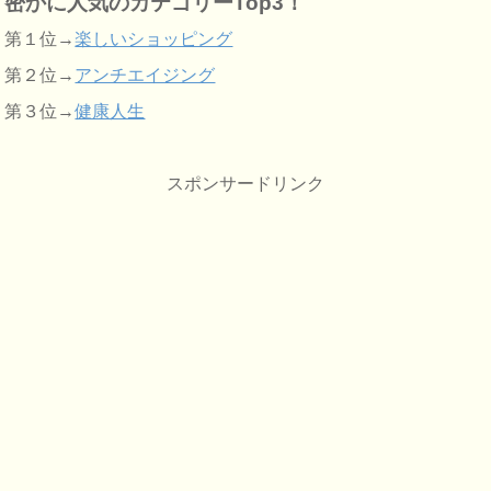
密かに人気のカテゴリーTop3！
第１位→
楽しいショッピング
第２位→
アンチエイジング
第３位→
健康人生
スポンサードリンク