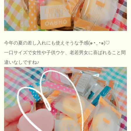
今年の夏の差し入れにも使えそうな予感(๑◔‿◔๑)♡
一口サイズで女性や子供ウケ、老若男女に喜ばれること間
違いなしですね♪