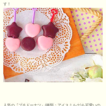
す！
人気の『プチドーナツ』(種類：アイスミルク)も可愛いの