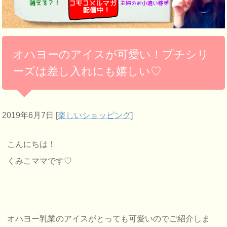
オハヨーのアイスが可愛い！プチシリ
ーズは差し入れにも嬉しい♡
2019年6月7日
[
楽しいショッピング
]
こんにちは！
くみこママです♡
オハヨー乳業のアイスがとっても可愛いのでご紹介しま