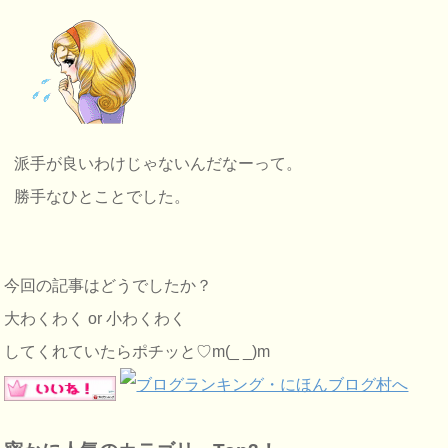
派手が良いわけじゃないんだなーって。
勝手なひとことでした。
今回の記事はどうでしたか？
大わくわく or 小わくわく
してくれていたらポチッと♡m(_ _)m