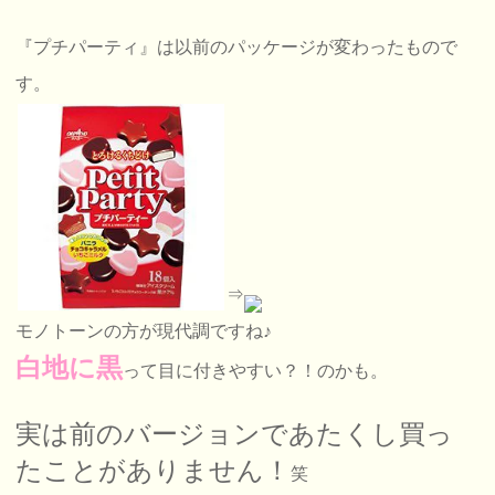
『プチパーティ』は以前のパッケージが変わったもので
す。
⇒
モノトーンの方が現代調ですね♪
白地に黒
って目に付きやすい？！のかも。
実は前のバージョンであたくし買っ
たことがありません！
笑