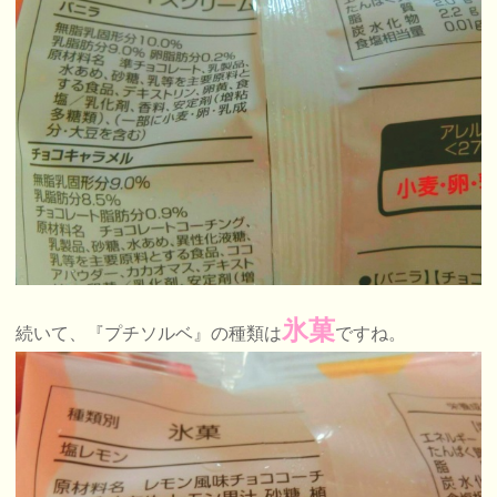
氷菓
続いて、『プチソルベ』の種類は
ですね。