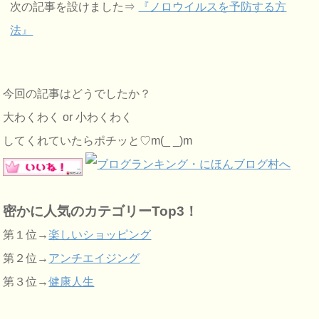
次の記事を設けました⇒
『ノロウイルスを予防する方
法』
今回の記事はどうでしたか？
大わくわく or 小わくわく
してくれていたらポチッと♡m(_ _)m
密かに人気のカテゴリーTop3！
第１位→
楽しいショッピング
第２位→
アンチエイジング
第３位→
健康人生