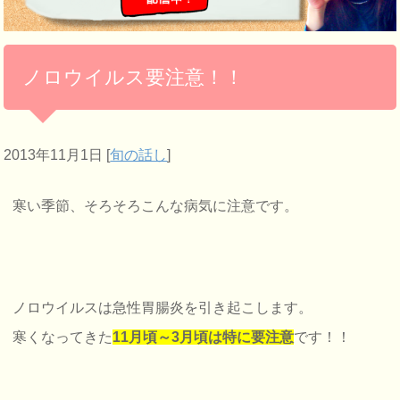
ノロウイルス要注意！！
2013年11月1日
[
旬の話し
]
寒い季節、そろそろこんな病気に注意です。
ノロウイルスは急性胃腸炎を引き起こします。
寒くなってきた
11月頃～3月頃は特に要注意
です！！