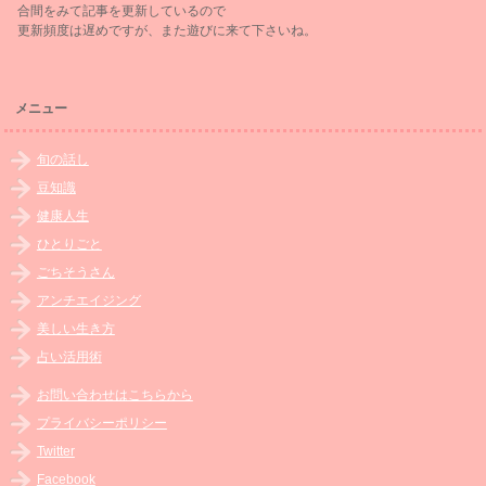
合間をみて記事を更新しているので
更新頻度は遅めですが、また遊びに来て下さいね。
メニュー
旬の話し
豆知識
健康人生
ひとりごと
ごちそうさん
アンチエイジング
美しい生き方
占い活用術
お問い合わせはこちらから
プライバシーポリシー
Twitter
Facebook