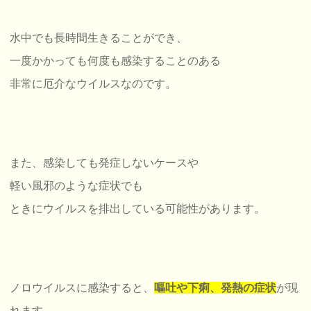
水中でも長時間生きることができ、
一度かかっても何度も感染することのある
非常に厄介なウイルスなのです。
また、感染しても発症しないケースや
軽い風邪のような症状でも
ときにウイルスを排出している可能性があります。
ノロウイルスに感染すると、
嘔吐や下痢、発熱の症状
が現
れます。