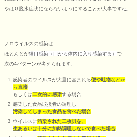
やはり脱水症状にならないようにすることが大事ですね。
ノロウイルスの感染は
ほとんどが
経口感染（口から体内に入り感染する）
で
次の4パターンが考えられます。
感染者のウイルスが大量に含まれる
便や吐物
などか
ら
直接
もしくは
二次的に感染
する場合
感染した食品取扱者の調理し
汚染してしまった食品を食べた場合
ウイルスに
汚染された二枚貝を、
生あるいは十分に加熱調理しないで食べた場合