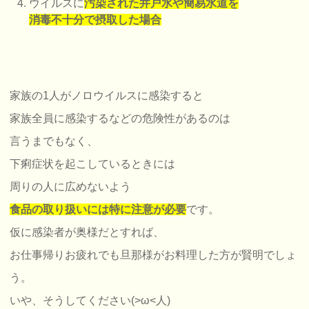
ウイルスに
汚染された井戸水や簡易水道を
消毒不十分で摂取した場合
家族の1人がノロウイルスに感染すると
家族全員に感染するなどの危険性があるのは
言うまでもなく、
下痢症状を起こしているときには
周りの人に広めないよう
食品の取り扱いには特に注意が必要
です。
仮に感染者が奥様だとすれば、
お仕事帰りお疲れでも旦那様がお料理した方が賢明でしょ
う。
いや、そうしてください(>ω<人)