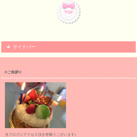
サイドバー
✩ご挨拶✩
当ブログにアクセス頂き有難うございます♪