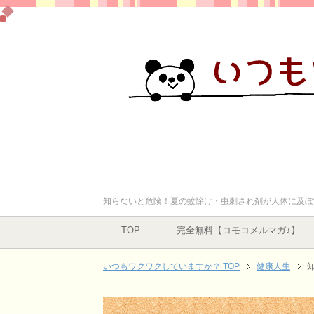
知らないと危険！夏の蚊除け・虫刺され剤が人体に及ぼ
TOP
完全無料【コモコメルマガ♪】
いつもワクワクしていますか？ TOP
健康人生