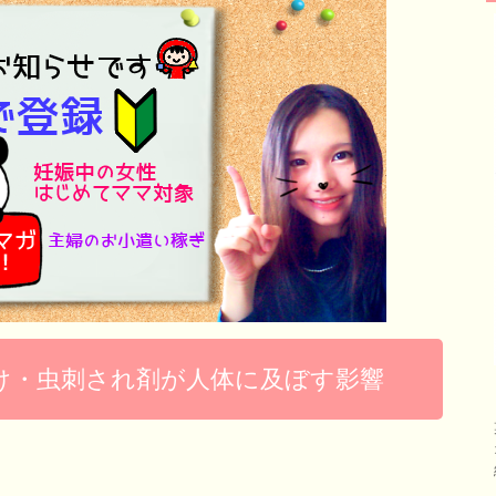
け・虫刺され剤が人体に及ぼす影響