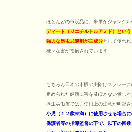
ほとんどの市販品に、米軍がジャングル
ディート（ジエチルトルアミド）という
強力な昆虫忌避剤が主成分
として使われ
様々な害が指摘されています。
もちろん日本の市販の虫除けスプレーに
定められた健康に害を及ぼさない量しか
厚生労働省では、使用上の注意が明記さ
小児（１２歳未満）に使用させる場合に
保護者等の指導監督の下で、以下の回数