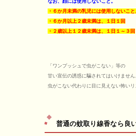
なお、顔には使用しないこと。
・６か月未満の乳児には使用しないこと
・６か月以上２歳未満は、１日１回
・２歳以上１２歳未満は、１日１～３回
「ワンプッシュで虫がこない」等の
甘い宣伝の誘惑に騙されてはいけません
虫がこない代わりに目に見えない怖いリ
普通の蚊取り線香なら良