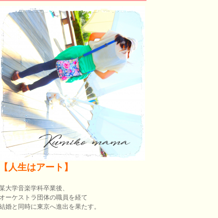
【人生はアート】
某大学音楽学科卒業後、
オーケストラ団体の職員を経て
結婚と同時に東京へ進出を果たす。