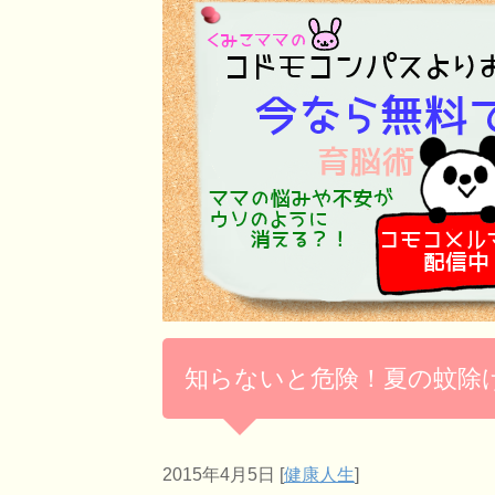
知らないと危険！夏の蚊除
2015年4月5日
[
健康人生
]