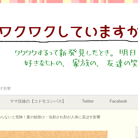
す影響
ママ目線の【コドモコンパス】
Twitter
Facebook
知らないと危険！夏の蚊除け・虫刺され剤が人体に及ぼす影響