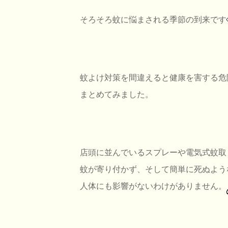
そろそろ蚊に悩まされる季節の到来です
蚊よけ対策を間違えると健康を害する危
まとめてみました。
店頭に並んでいるスプレーや電気式蚊取
蚊が寄り付かず、そして簡単に死ぬよう
人体にも影響がないわけがありません。