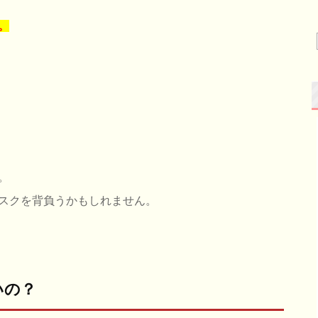
。
。
スクを背負うかもしれません。
いの？