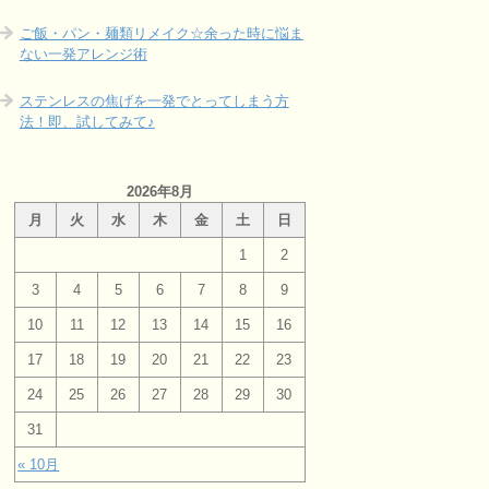
ご飯・パン・麺類リメイク☆余った時に悩ま
ない一発アレンジ術
ステンレスの焦げを一発でとってしまう方
法！即、試してみて♪
2026年8月
月
火
水
木
金
土
日
1
2
3
4
5
6
7
8
9
10
11
12
13
14
15
16
17
18
19
20
21
22
23
24
25
26
27
28
29
30
31
« 10月