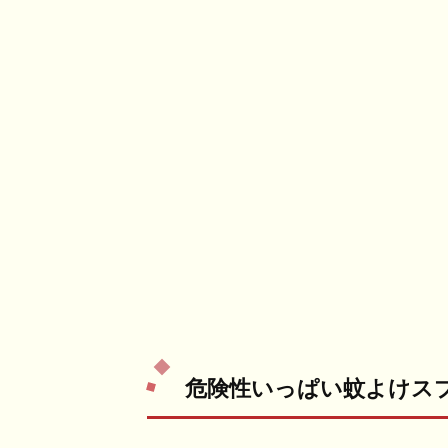
危険性いっぱい蚊よけス