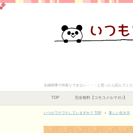
夫婦喧嘩で仲直りできない・・・と思ったら読んでくだ
TOP
完全無料【コモコメルマガ♪】
いつもワクワクしていますか？ TOP
美しい生き方