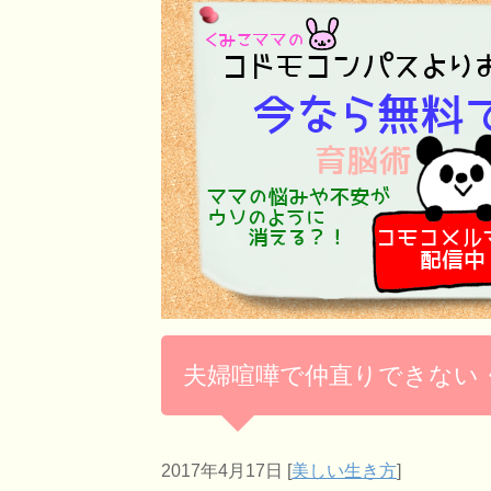
夫婦喧嘩で仲直りできない
2017年4月17日
[
美しい生き方
]