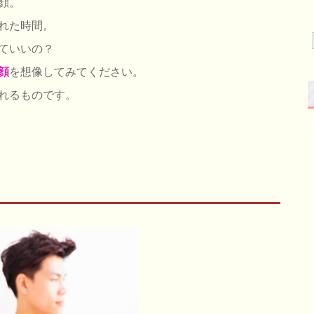
顔。
れた時間。
ていいの？
顔
を想像してみてください。
れるものです。