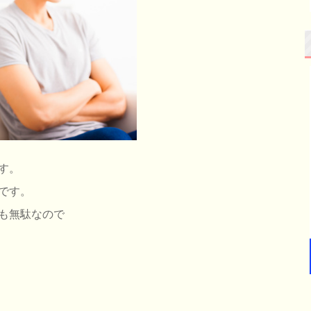
す。
です。
も無駄なので