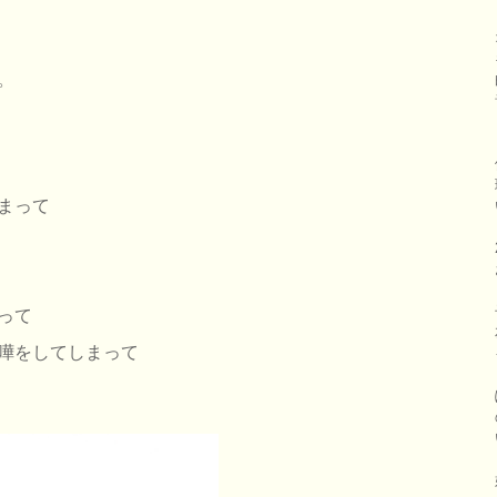
。
まって
って
嘩をしてしまって