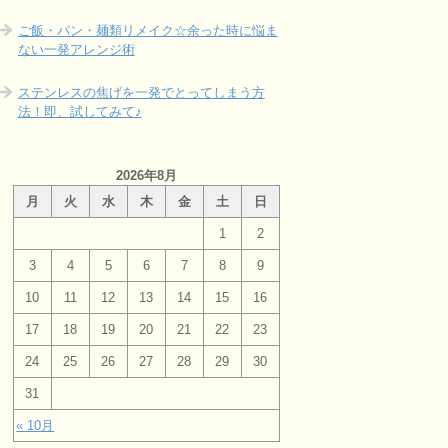
ご飯・パン・麺類リメイク☆余った時に悩ま
ない一発アレンジ術
ステンレスの焦げを一発でとってしまう方
法！即、試してみて♪
2026年8月
月
火
水
木
金
土
日
1
2
3
4
5
6
7
8
9
10
11
12
13
14
15
16
17
18
19
20
21
22
23
24
25
26
27
28
29
30
31
« 10月