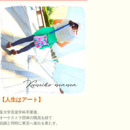
【人生はアート】
某大学音楽学科卒業後、
オーケストラ団体の職員を経て
結婚と同時に東京へ進出を果たす。