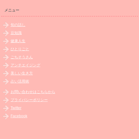
メニュー
旬の話し
豆知識
健康人生
ひとりごと
ごちそうさん
アンチエイジング
美しい生き方
占い活用術
お問い合わせはこちらから
プライバシーポリシー
Twitter
Facebook