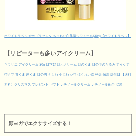
ホワイトラベル 金のプラセンタ もっちり白肌濃シワトール(30g)【ホワイトラベル】
【リピーターも多いアイクリーム】
キラリエ アイクリーム 20g 日本製 目元クリーム 目のくま 目の下のたるみ アイケア
茶クマ 青くま 黒くま 目の周り しわ 小じわ シワ ほうれい線 乾燥 保湿 誕生日 【送料
無料】クリスマス プレゼント ギフト レチノールクリーム レチノール配合 涙袋
顔ヨガでエクササイズする！