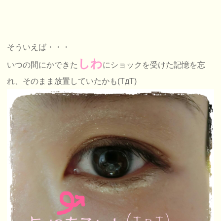
そういえば・・・
しわ
いつの間にかできた
にショックを受けた記憶を忘
れ、そのまま放置していたかも(TдT)