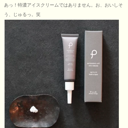
あっ！特濃アイスクリームではありません。お、おいしそ
う、じゅるっ。笑