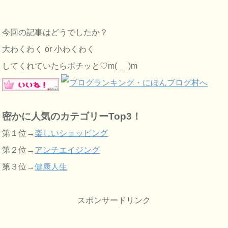
今回の記事はどうでしたか？
大わくわく or 小わくわく
してくれていたらポチッと♡m(_ _)m
密かに人気のカテゴリーTop3！
第１位→
楽しいショッピング
第２位→
アンチエイジング
第３位→
健康人生
スポンサードリンク