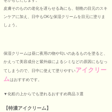
をかもしだします。
皮膚そのものの老化を遅らせる為にも、朝晩の目元のスキ
ンケアに加え、日中もOKな保湿クリームを目元に塗りま
しょう。
保湿クリームは昼に夜用の物や匂いのあるものを塗ると、
かえって美容成分と紫外線によるシミなどの原因にもなっ
アイクリー
てしまうので、日中に使えて塗りやすい
ム
はおすすめです。
▼化粧の上からでも塗れるおすすめ商品３選
【特濃アイクリーム】