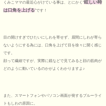
眩しい時
くみこママの最近心がけている事は、とにかく“
は口角を上げる
”です！
目の開けすぎでひたいにしわを寄せず、眉間にしわが寄ら
ないようにする為には、口角を上げて目を徐々に開く感じ
です。
顔って繊細ですが、実際に鏡などで見てみると顔の筋肉が
どのように動いているのかがよくわかりますよ♪
また、スマートフォンやパソコン画面が発するブルーライ
トもしわの原因に。