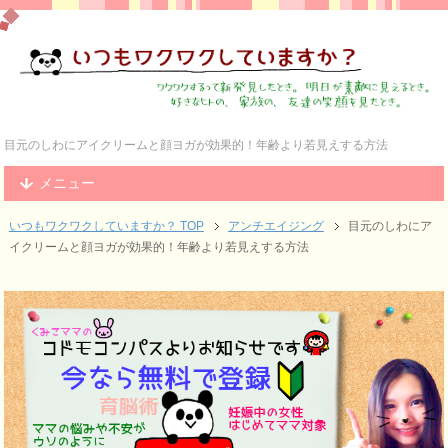
目元のしわにアイクリームと顔ヨガが効果的！年齢より若見えする方法
メニュー
いつもワクワクしていますか？ TOP
アンチエイジング
目元のしわにア
イクリームと顔ヨガが効果的！年齢より若見えする方法