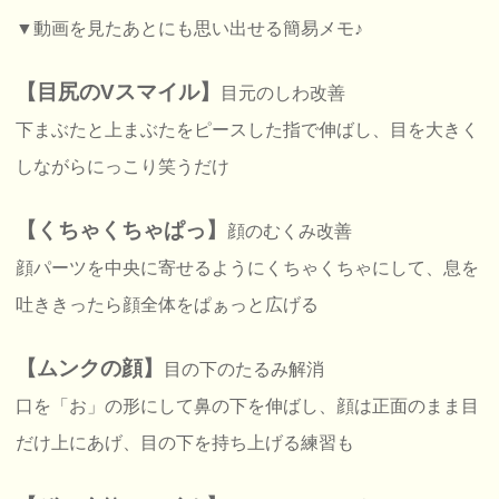
▼動画を見たあとにも思い出せる簡易メモ♪
【目尻のVスマイル】
目元のしわ改善
下まぶたと上まぶたをピースした指で伸ばし、目を大きく
しながらにっこり笑うだけ
【くちゃくちゃぱっ】
顔のむくみ改善
顔パーツを中央に寄せるようにくちゃくちゃにして、息を
吐ききったら顔全体をぱぁっと広げる
【ムンクの顔】
目の下のたるみ解消
口を「お」の形にして鼻の下を伸ばし、顔は正面のまま目
だけ上にあげ、目の下を持ち上げる練習も