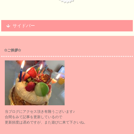
サイドバー
✩ご挨拶✩
当ブログにアクセス頂き有難うございます♪
合間をみて記事を更新しているので
更新頻度は遅めですが、また遊びに来て下さいね。