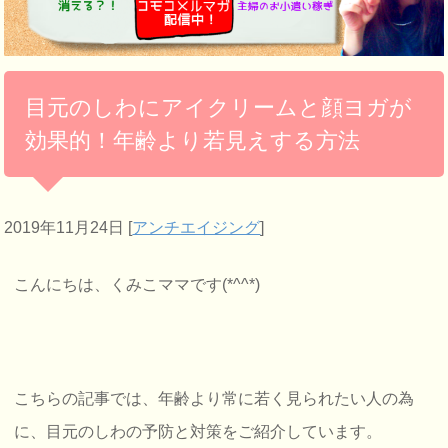
目元のしわにアイクリームと顔ヨガが
効果的！年齢より若見えする方法
2019年11月24日
[
アンチエイジング
]
こんにちは、くみこママです(*^^*)
こちらの記事では、年齢より常に若く見られたい人の為
に、目元のしわの予防と対策をご紹介しています。