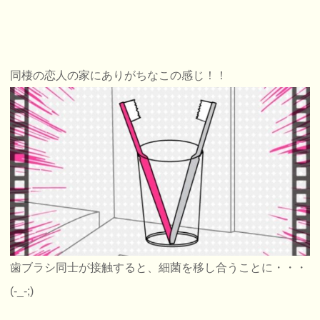
同棲の恋人の家にありがちなこの感じ！！
歯ブラシ同士が接触すると、細菌を移し合うことに・・・
(-_-;)