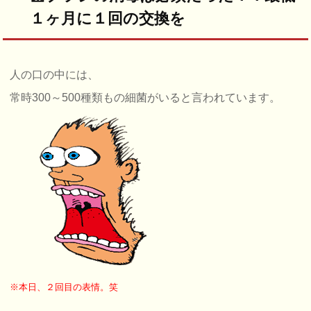
１ヶ月に１回の交換を
人の口の中には、
常時300～500種類もの細菌がいると言われています。
※本日、２回目の表情。笑