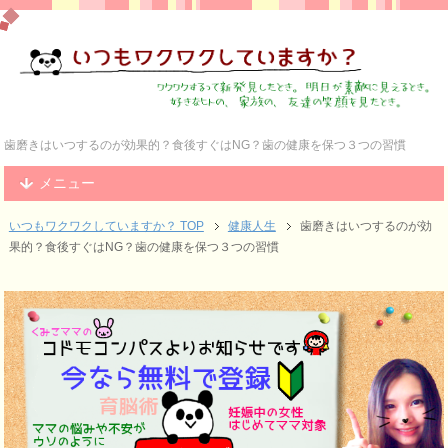
歯磨きはいつするのが効果的？食後すぐはNG？歯の健康を保つ３つの習慣
メニュー
いつもワクワクしていますか？ TOP
健康人生
歯磨きはいつするのが効
果的？食後すぐはNG？歯の健康を保つ３つの習慣