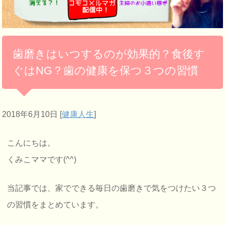
歯磨きはいつするのが効果的？食後す
ぐはNG？歯の健康を保つ３つの習慣
2018年6月10日
[
健康人生
]
こんにちは。
くみこママです(^^)
当記事では、家でできる毎日の歯磨きで気をつけたい３つ
の習慣をまとめています。