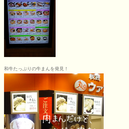
和牛たっぷりの牛まんを発見！