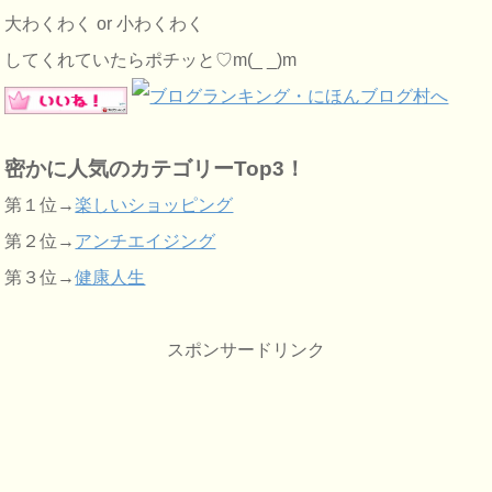
大わくわく or 小わくわく
してくれていたらポチッと♡m(_ _)m
密かに人気のカテゴリーTop3！
第１位→
楽しいショッピング
第２位→
アンチエイジング
第３位→
健康人生
スポンサードリンク