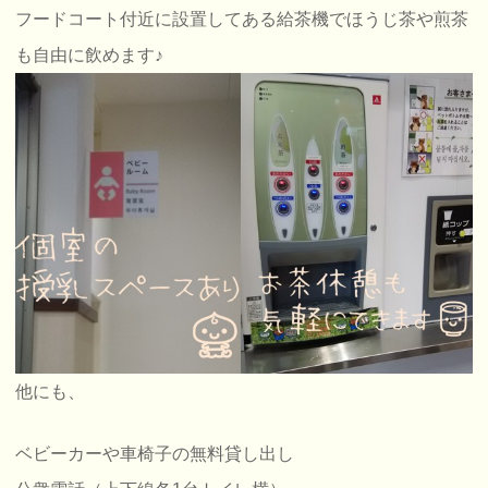
フードコート付近に設置してある給茶機でほうじ茶や煎茶
も自由に飲めます♪
他にも、
ベビーカーや車椅子の無料貸し出し