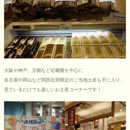
大阪や神戸、京都など近畿圏を中心に、
名古屋や岡山など関西近郊限定のご当地土産も手に入り、
見ているだけでも楽しいお土産コーナーです！