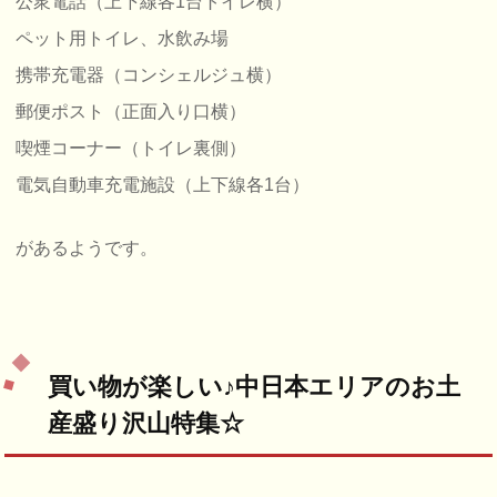
公衆電話（上下線各1台トイレ横）
ペット用トイレ、水飲み場
携帯充電器（コンシェルジュ横）
郵便ポスト（正面入り口横）
喫煙コーナー（トイレ裏側）
電気自動車充電施設（上下線各1台）
があるようです。
買い物が楽しい♪中日本エリアのお土
産盛り沢山特集☆