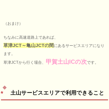
（おまけ）
ちなみに高速道路上であれば、
草津JCT～亀山JCTの間
にあるサービスエリアになり
ます。
甲賀土山ICの次
草津JCTから行く場合、
です。
土山サービスエリアで利用できること