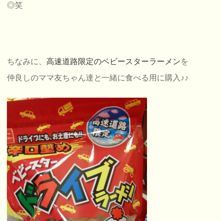
◎笑
ちなみに、
高速道路限定のベビースターラーメン
を
仲良しのママ友ちゃん達と一緒に食べる用に購入♪♪