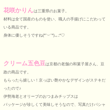
花咲かりん
は三重県のお菓子。
材料は全て国産のものを使い、職人の手揚げにこだわって
いる商品です。
身体に優しそうですね(*˘︶˘*).｡.:*♡
クリーム五色豆
は京都の老舗の和菓子屋さん、豆
政の商品です。
もらったら嬉しい！京っぽい艶やかなデザインがステキだ
ったので♪
伊勢海老とオリーブのおつまみチップスは
パッケージが珍しくて美味しそうなので、写真だけパシャ