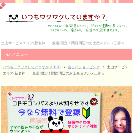
土山サービスエリア(新名神・一般道)限定！関西周辺のお土産＆グルメ三昧☆
メニュー
いつもワクワクしていますか？ TOP
楽しいショッピング
土山サービス
エリア(新名神・一般道)限定！関西周辺のお土産＆グルメ三昧☆