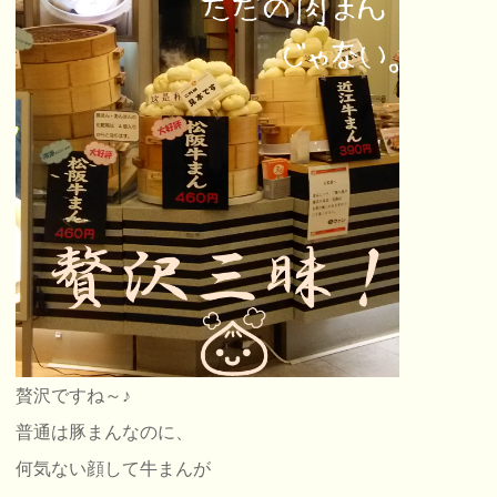
贅沢ですね～♪
普通は豚まんなのに、
何気ない顔して牛まんが