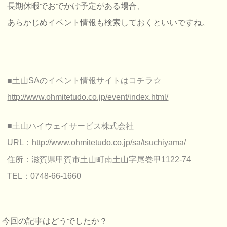
長期休暇でおでかけ予定がある場合、
あらかじめイベント情報も検索しておくといいですね。
■土山SAのイベント情報サイトはコチラ☆
http://www.ohmitetudo.co.jp/event/index.html/
■土山ハイウェイサービス株式会社
URL：
http://www.ohmitetudo.co.jp/sa/tsuchiyama/
住所：滋賀県甲賀市土山町南土山字尾巻甲1122-74
TEL：0748-66-1660
今回の記事はどうでしたか？