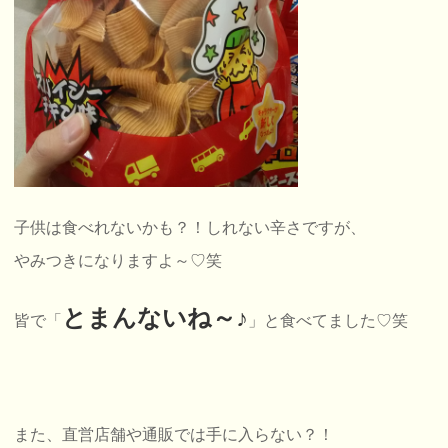
子供は食べれないかも？！しれない辛さですが、
やみつきになりますよ～♡笑
とまんないね～♪
皆で「
」と食べてました♡笑
また、直営店舗や通販では手に入らない？！