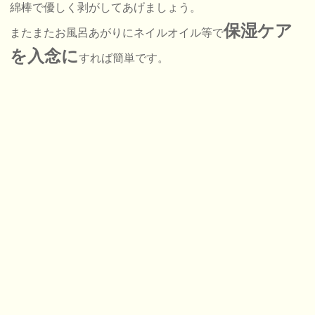
綿棒で優しく剥がしてあげましょう。
保湿ケア
またまたお風呂あがりにネイルオイル等で
を入念に
すれば簡単です。