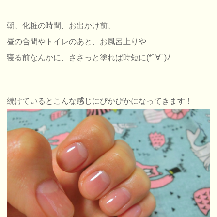
朝、化粧の時間、お出かけ前、
昼の合間やトイレのあと、お風呂上りや
寝る前なんかに、ささっと塗れば時短に(*ﾟ∀ﾟ)ﾉ
続けているとこんな感じにぴかぴかになってきます！