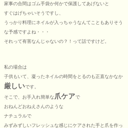
家事の合間はゴム手袋か何かで保護してあげないと
すぐはげちゃいそうですし、
うっかり料理にネイルが入っちゃうなんてこともありそう
な予感ですよね・・・
それって有害なんじゃないの？！って話ですけど。
私の場合は
子供もいて、凝ったネイルの時間をとるのも正直なかなか
厳
しい
です。
爪ケア
そこで、お手入れ簡単な
で
おねんどおねえさんのような
ナチュラルで
みずみずしいフレッシュな感じにケアされた手と爪を作っ