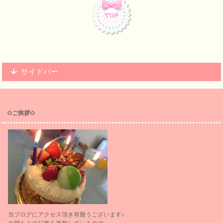
サイドバー
✩ご挨拶✩
当ブログにアクセス頂き有難うございます♪