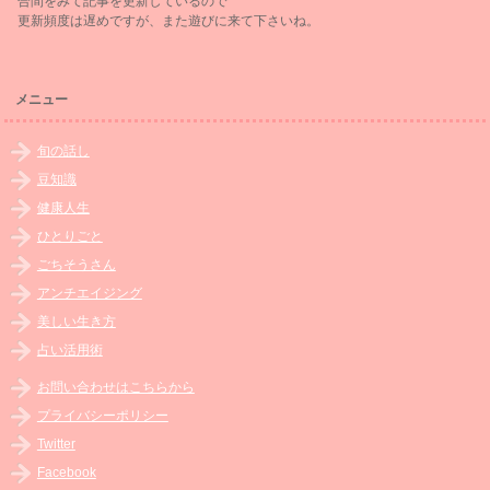
合間をみて記事を更新しているので
更新頻度は遅めですが、また遊びに来て下さいね。
メニュー
旬の話し
豆知識
健康人生
ひとりごと
ごちそうさん
アンチエイジング
美しい生き方
占い活用術
お問い合わせはこちらから
プライバシーポリシー
Twitter
Facebook