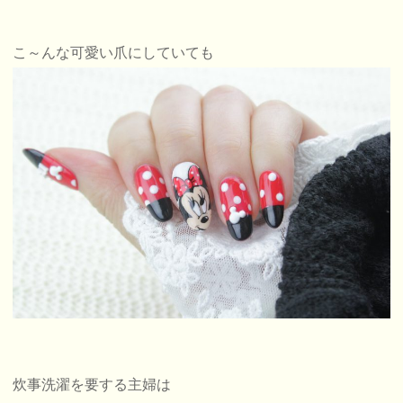
こ～んな可愛い爪にしていても
炊事洗濯を要する主婦は