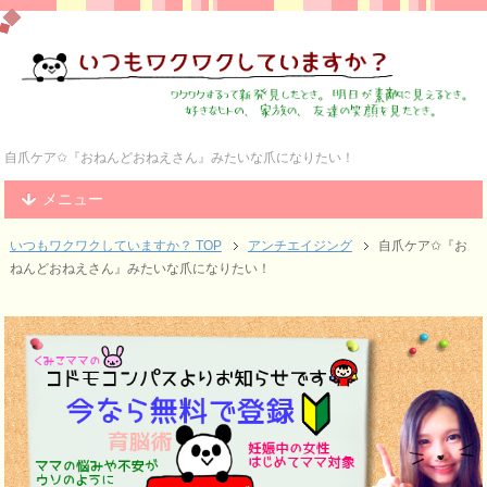
自爪ケア✩『おねんどおねえさん』みたいな爪になりたい！
メニュー
いつもワクワクしていますか？ TOP
アンチエイジング
自爪ケア✩『お
ねんどおねえさん』みたいな爪になりたい！