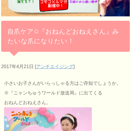
自爪ケア✩『おねんどおねえさん』み
たいな爪になりたい！
2017年4月21日
[
アンチエイジング
]
小さいお子さんがいらっしゃる方はご存知でしょうか。
※『ニャンちゅうワールド放送局』に出てくる
おねんどおねえさん。