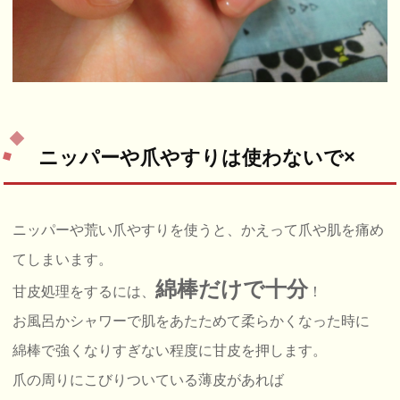
ニッパーや爪やすりは使わないで×
ニッパーや荒い爪やすりを使うと、かえって爪や肌を痛め
てしまいます。
綿棒だけで十分
甘皮処理をするには、
！
お風呂かシャワーで肌をあたためて柔らかくなった時に
綿棒で強くなりすぎない程度に甘皮を押します。
爪の周りにこびりついている薄皮があれば